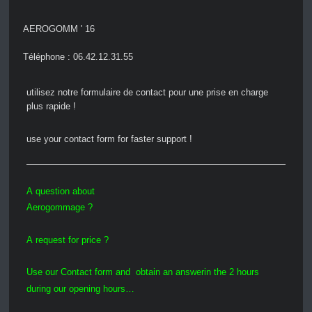
AEROGOMM ' 16
Téléphone : 06.42.12.31.55
utilisez notre formulaire de contact pour une prise en charge
plus rapide !
use your contact form for faster support !
A
question
about
Aerogommage
?
A
request
for
price ?
Use
our
Contact form
and
obtain
an
answer
in
the
2
hours
during
our
opening hours
…