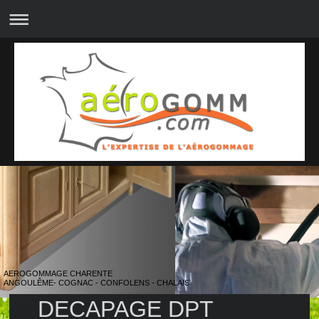
AEROGOMMAGE CHARENTE
ANGOULÊME- COGNAC - CONFOLENS - CHALAIS
DECAPAGE DPT