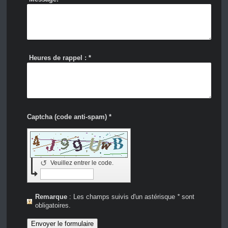
Heures de rappel :
*
Captcha (code anti-spam) *
↺
Veuillez entrer le code.
Remarque
: Les champs suivis d'un astérisque
*
sont
obligatoires.